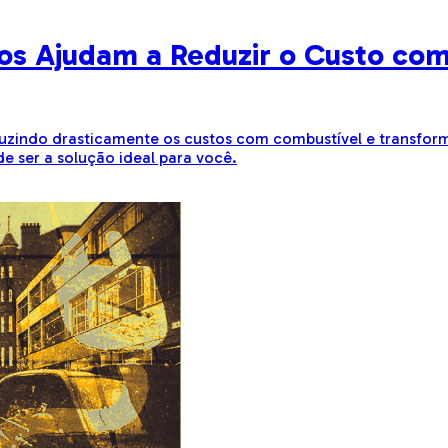
cos Ajudam a Reduzir o Custo co
duzindo drasticamente os custos com combustível e transfo
e ser a solução ideal para você.