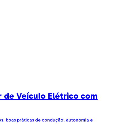
 de Veículo Elétrico com
os, boas práticas de condução, autonomia e