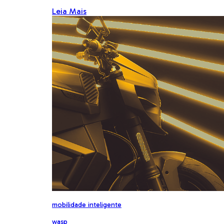
Leia Mais
mobilidade inteligente
wasp