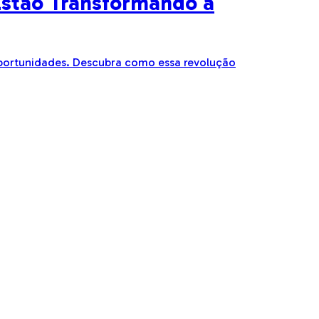
Estão Transformando a
oportunidades. Descubra como essa revolução