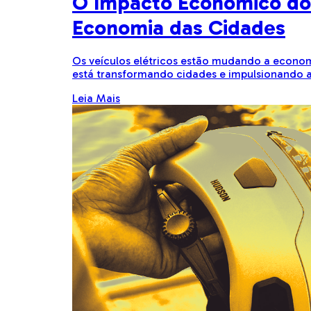
O Impacto Econômico dos
Economia das Cidades
Os veículos elétricos estão mudando a econom
está transformando cidades e impulsionando 
Leia Mais