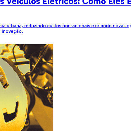
 Veículos Elétricos: Como Eles 
ia urbana, reduzindo custos operacionais e criando novas 
a inovação.