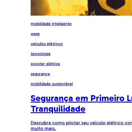
mobilidade inteligente
wasp
veículos elétricos
tecnologia
scooter elétrica
segurança
mobilidade sustentável
Segurança em Primeiro Lu
Tranquilidade
Descubra como pilotar seu veículo elétrico c
muito mais.