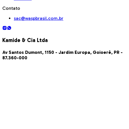
Contato
sac@waspbrasil.com.br
Kamide & Cia Ltda
Av Santos Dumont, 1150 - Jardim Europa, Goioerê, PR -
87.360-000