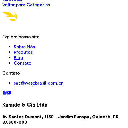
Voltar para Categorias
Explore nosso site!
Sobre Nós
Produtos
Blog
Contato
Contato
sac@waspbrasil.com.br
Kamide & Cia Ltda
Av Santos Dumont, 1150 - Jardim Europa, Goioerê, PR -
87.360-000