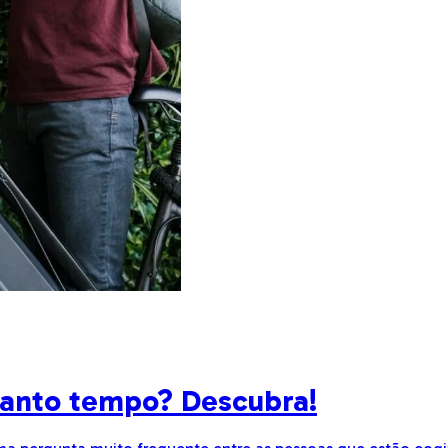
quanto tempo? Descubra!