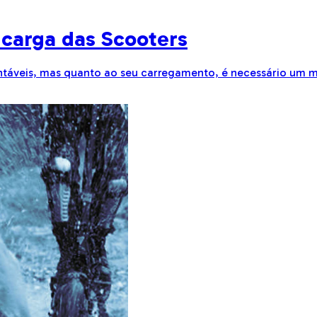
 carga das Scooters
entáveis, mas quanto ao seu carregamento, é necessário um 