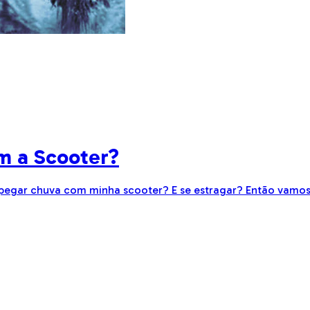
m a Scooter?
 pegar chuva com minha scooter? E se estragar? Então vamos 