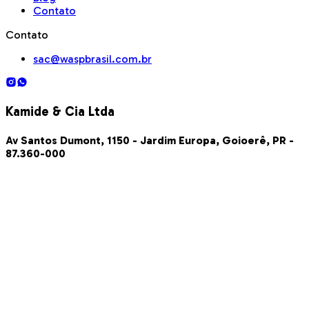
Contato
Contato
sac@waspbrasil.com.br
Kamide & Cia Ltda
Av Santos Dumont, 1150 - Jardim Europa, Goioerê, PR -
87.360-000