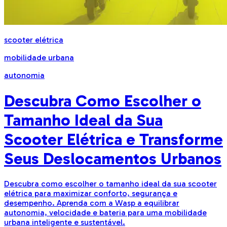
scooter elétrica
mobilidade urbana
autonomia
Descubra Como Escolher o
Tamanho Ideal da Sua
Scooter Elétrica e Transforme
Seus Deslocamentos Urbanos
Descubra como escolher o tamanho ideal da sua scooter
elétrica para maximizar conforto, segurança e
desempenho. Aprenda com a Wasp a equilibrar
autonomia, velocidade e bateria para uma mobilidade
urbana inteligente e sustentável.