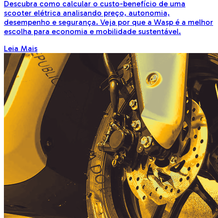
Descubra como calcular o custo-benefício de uma
scooter elétrica analisando preço, autonomia,
desempenho e segurança. Veja por que a Wasp é a melhor
escolha para economia e mobilidade sustentável.
Leia Mais